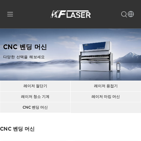
CNC 벤딩 머신
더 
많
다양한 선택을 해보세요
이 
보
기
레이저 절단기
레이저 용접기
레이저 청소 기계
레이저 마킹 머신
CNC 벤딩 머신
CNC 벤딩 머신