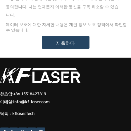
동의합니다. 나는 언제든지 이러한 통신을 구독 취소할 수 있습
니다.
데이터 보호에 대한 자세한 내용은 개인 정보 보호 정책에서 확인할
수 있습니다.
제출하다
왓츠앱:
+86 15318427819
이메일:
info@kf-laser.com
틱톡
：
kflaser.tech